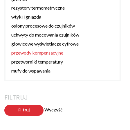
rezystory termometryczne
wtyki i gniazda
osłony procesowe do czujników
uchwyty do mocowania czujników
głowicowe wyświetlacze cyfrowe
przewody kompensacyjne
przetworniki temperatury
mufy do wspawania
FILTRUJ
Wyczyść
Filtruj