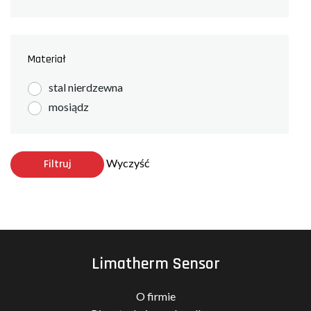
Materiał
stal nierdzewna
mosiądz
Wyczyść
Filtruj
Limatherm Sensor
O firmie