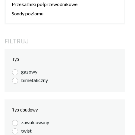
Przekaźniki półprzewodnikowe
Sondy poziomu
FILTRUJ
Typ
gazowy
bimetaliczny
Typ obudowy
zawalcowany
twist